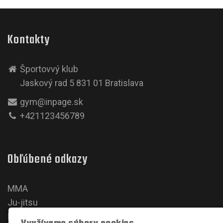
Kontakty
Športovvý klub
Jaskový rad 5 831 01 Bratislava
gym@inpage.sk
+421123456789
Obľúbené odkazy
MMA
Ju-jitsu
Karate