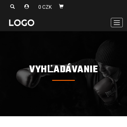
0 CZK
Men
VYHĽADÁVANIE