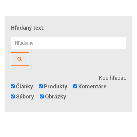
Hľadaný text:
HĽADAŤ
Kde hľadať:
Články
Produkty
Komentáre
Súbory
Obrázky