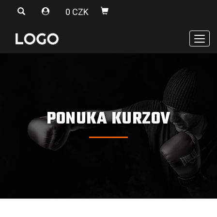
0 CZK
Men
PONUKA KURZOV