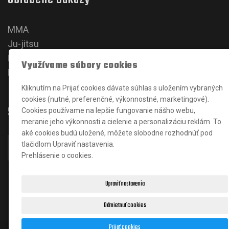
MMA
Ju-jitsu
Karate
Využívame súbory cookies
Kickbox
Kliknutím na Prijať cookies dávate súhlas s uložením vybraných
cookies (nutné, preferenčné, výkonnostné, marketingové).
Sociálne siete
Cookies používame na lepšie fungovanie nášho webu,
meranie jeho výkonnosti a cielenie a personalizáciu reklám. To
aké cookies budú uložené, môžete slobodne rozhodnúť pod
tlačidlom Upraviť nastavenia.
Prehlásenie o cookies.
Upraviť nastavenia
Odmietnuť cookies
Prijať cookies