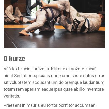
O kurze
Váš text začína práve tu. Kliknite a môžete začať
písať.Sed ut perspiciatis unde omnis iste natus error
sit voluptatem accusantium doloremque laudantium
totam rem aperiam eaque ipsa quae ab illo inventore
veritatis.
Praesent in mauris eu tortor porttitor accumsan.