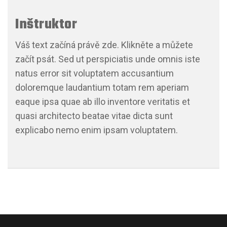
Inštruktor
Váš text začíná právě zde. Klikněte a můžete
začít psát. Sed ut perspiciatis unde omnis iste
natus error sit voluptatem accusantium
doloremque laudantium totam rem aperiam
eaque ipsa quae ab illo inventore veritatis et
quasi architecto beatae vitae dicta sunt
explicabo nemo enim ipsam voluptatem.