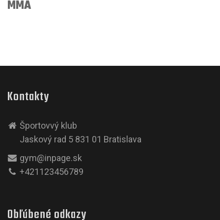
MMA
Kontakty
Športovvý klub
Jaskový rad 5 831 01 Bratislava
gym@inpage.sk
+421123456789
Obľúbené odkazy